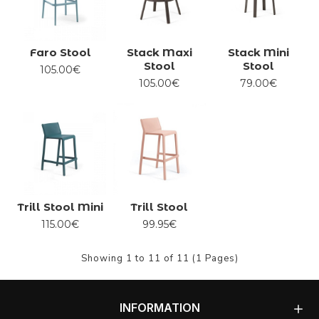
Faro Stool
Stack Maxi
Stack Mini
Stool
Stool
105.00€
105.00€
79.00€
Trill Stool Mini
Trill Stool
115.00€
99.95€
Showing 1 to 11 of 11 (1 Pages)
INFORMATION