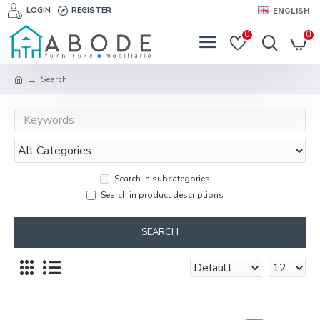
LOGIN
REGISTER
ENGLISH
0
0
Search
Search in subcategories
Search in product descriptions
SEARCH