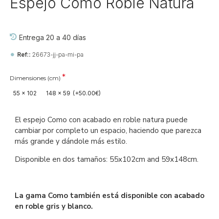
Espejo Como Roble Natura
Entrega 20 a 40 días
Ref::
26673-jj-pa-mi-pa
Dimensiones (cm)
55 x 102
148 x 59
(+50.00€)
El espejo Como con acabado en roble natura puede
cambiar por completo un espacio, haciendo que parezca
más grande y dándole más estilo.
Disponible en dos tamaños: 55x102cm and 59x148cm.
La gama Como también está disponible con acabado
en roble gris y blanco.