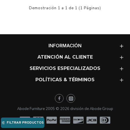
Demostración 1 a 1 de 1 (1 Páginas)
INFORMACIÓN
ATENCIÓN AL CLIENTE
SERVICIOS ESPECIALIZADOS
POLÍTICAS & TÉRMINOS
Abode Furniture 2005 ©
2026
división de Abode Group
FILTRAR PRODUCTOS