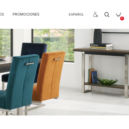
OS
PROMOCIONES
ESPAÑOL
0