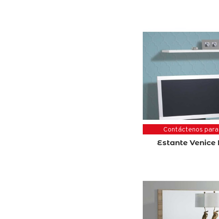
Contáctenos para
Estante Venice