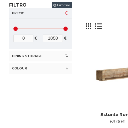
FILTRO
Limpiar
PRECIO
€
€
DINING STORAGE
COLOUR
Estante Ro
69.00€