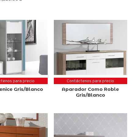
tenos para precio
Contáctenos para precio
Venice Gris/Blanco
Aparador Como Roble
Gris/Blanco