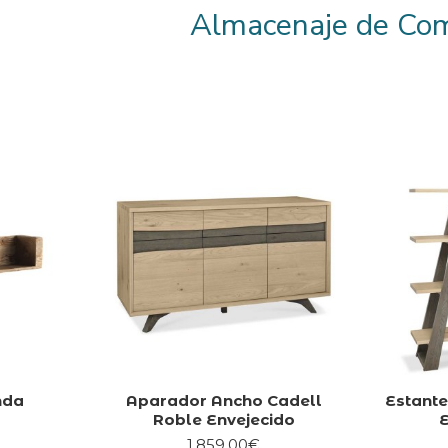
Almacenaje de Co
nda
Aparador Ancho Cadell
Estante
Roble Envejecido
1,859.00€