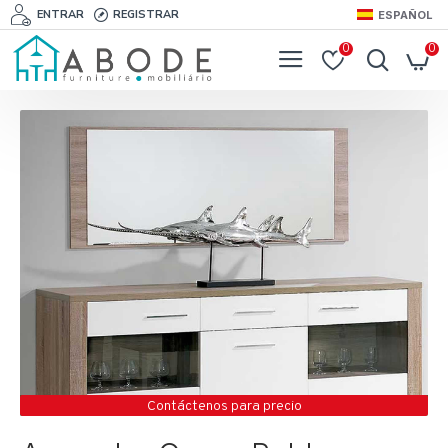
ENTRAR
REGISTRAR
ESPAÑOL
0
0
Contáctenos para precio