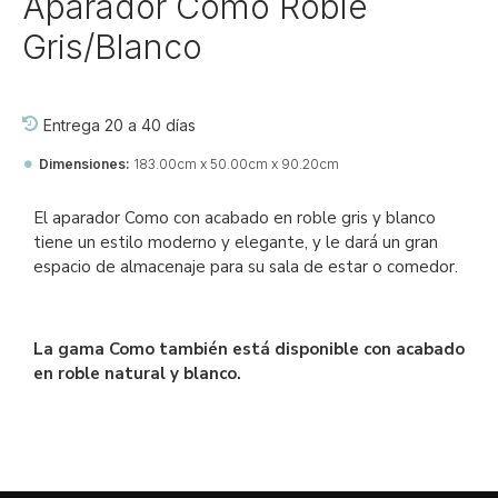
Aparador Como Roble
Gris/Blanco
Entrega 20 a 40 días
Dimensiones:
183.00cm x 50.00cm x 90.20cm
Ref::
26737-jj-pa-si-pa
El aparador Como con acabado en roble gris y blanco
tiene un estilo moderno y elegante, y le dará un gran
espacio de almacenaje para su sala de estar o comedor.
La gama Como también está disponible con acabado
en roble natural y blanco.