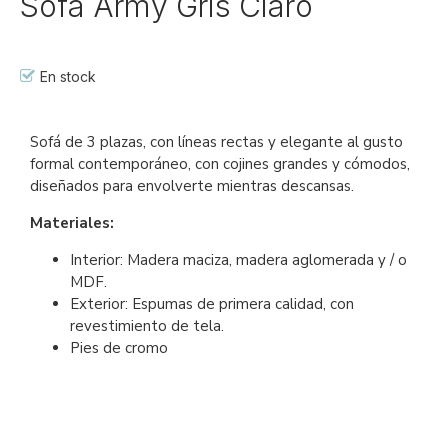
Sofá Army Gris Claro
En stock
Ref::
27191-jj-so-ar
Sofá de 3 plazas, con líneas rectas y elegante al gusto
formal contemporáneo, con cojines grandes y cómodos,
diseñados para envolverte mientras descansas.
Materiales:
Interior: Madera maciza, madera aglomerada y / o
MDF.
Exterior: Espumas de primera calidad, con
revestimiento de tela.
Pies de cromo