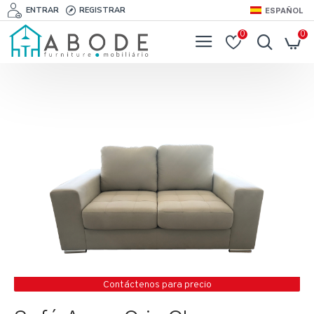
ENTRAR
REGISTRAR
ESPAÑOL
0
0
Contáctenos para precio