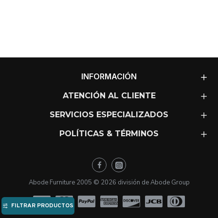
INFORMACIÓN
ATENCIÓN AL CLIENTE
SERVICIOS ESPECIALIZADOS
POLÍTICAS & TÉRMINOS
Abode Furniture 2005 ©
2026
división de Abode Group
FILTRAR PRODUCTOS