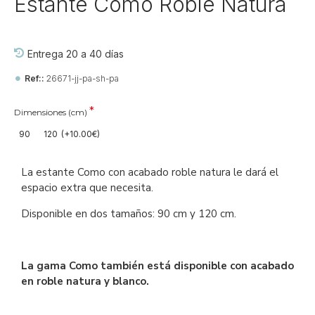
Estante Como Roble Natura
Entrega 20 a 40 días
Ref::
26671-jj-pa-sh-pa
Dimensiones (cm)
90
120
(+10.00€)
La estante Como con acabado roble natura le dará el
espacio extra que necesita.
Disponible en dos tamaños: 90 cm y 120 cm.
La gama Como también está disponible con acabado
en roble natura y blanco.