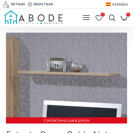
ENTRAR
REGISTRAR
ESPAÑOL
0
0
Contáctenos para precio