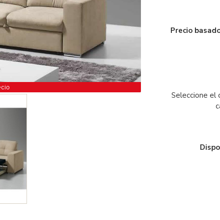
Precio basado
ecio
Seleccione el 
c
Dispo