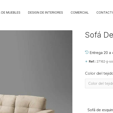
 DE MUEBLES
DESIGN DE INTERIORES
COMERCIAL
CONTACT
Sofá D
Entrega 20 a 
Ref::
27162-jj-s
Color del tejid
Sofá de esqui