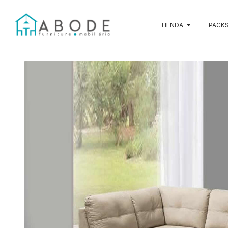
TIENDA
PACKS