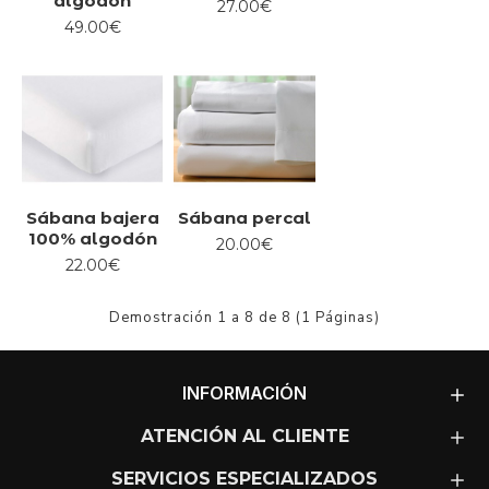
algodón
27.00€
49.00€
Sábana bajera
Sábana percal
100% algodón
20.00€
22.00€
Demostración 1 a 8 de 8 (1 Páginas)
INFORMACIÓN
ATENCIÓN AL CLIENTE
SERVICIOS ESPECIALIZADOS