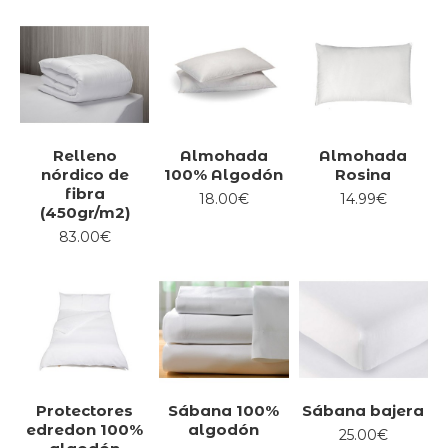
Relleno
Almohada
Almohada
nórdico de
100% Algodón
Rosina
fibra
18.00€
14.99€
(450gr/m2)
83.00€
Protectores
Sábana 100%
Sábana bajera
edredon 100%
algodón
25.00€