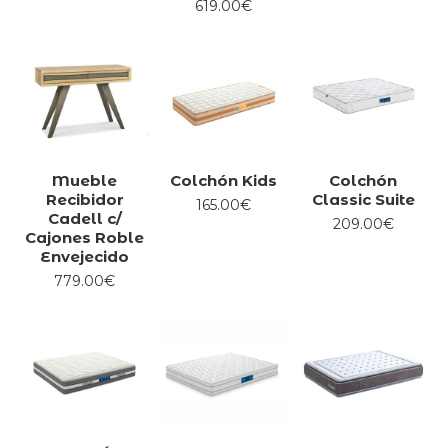
619.00€
Mueble
Colchón Kids
Colchón
Recibidor
Classic Suite
165.00€
Cadell c/
209.00€
Cajones Roble
Envejecido
779.00€