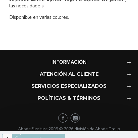
las necesidade s
Disponible en varias colores.
INFORMACIÓN
ATENCIÓN AL CLIENTE
SERVICIOS ESPECIALIZADOS
POLÍTICAS & TÉRMINOS
Abode Furniture 2005 ©
2026
división de Abode Group