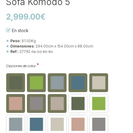
Sofá Komodo 5
2,999.00€
En stock
Peso:
61.00Kg
Dimensiones:
294.00cm x 154.00cm x 88.00cm
Ref::
27792-na-so-ko-ko
Opciones de color