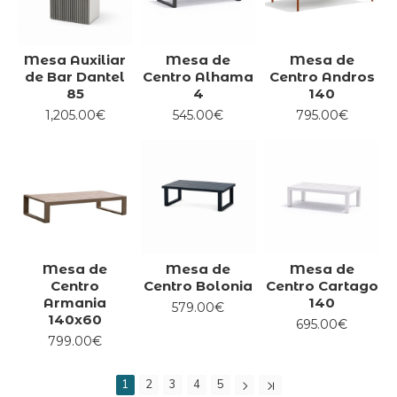
Mesa Auxiliar
Mesa de
Mesa de
de Bar Dantel
Centro Alhama
Centro Andros
85
4
140
1,205.00€
545.00€
795.00€
Mesa de
Mesa de
Mesa de
Centro
Centro Bolonia
Centro Cartago
Armania
140
579.00€
140x60
695.00€
799.00€
1
2
3
4
5