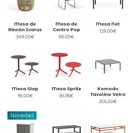
Mesa de
Mesa de
Mesa Net
Rincón Icarus
Centro Pop
129.00€
349.00€
69.00€
Mesa Step
Mesa Spritz
Komodo
Tavolino Vetro
95.00€
85.95€
305.00€
Novedad