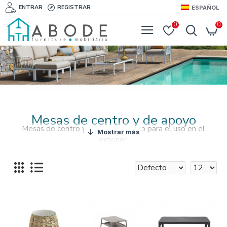
ENTRAR
REGISTRAR
ESPAÑOL
0
0
Mesas de centro y de apoyo
Mesas de centro y mesas de apoyo para el uso en el
exterior.
Mesas auxiliares de diferentes materiales y diseños,
existiendo siempre una opción que combina con su
mobiliario de exterior ya existente.