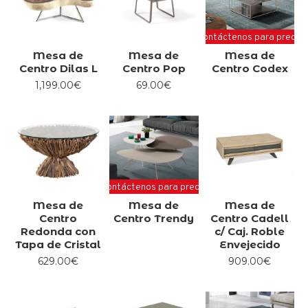
Contáctenos para precio
Mesa de
Mesa de
Mesa de
Centro Dilas L
Centro Pop
Centro Codex
1,199.00€
69.00€
Contáctenos para precio
Mesa de
Mesa de
Mesa de
Centro
Centro Trendy
Centro Cadell
Redonda con
c/ Caj. Roble
Tapa de Cristal
Envejecido
629.00€
909.00€