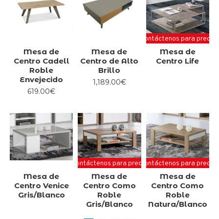
Contáctenos para precio
Mesa de
Mesa de
Mesa de
Centro Cadell
Centro de Alto
Centro Life
Roble
Brillo
Envejecido
1,189.00€
619.00€
Contáctenos para precio
Contáctenos para precio
Mesa de
Mesa de
Mesa de
Centro Venice
Centro Como
Centro Como
Gris/Blanco
Roble
Roble
Gris/Blanco
Natura/Blanco