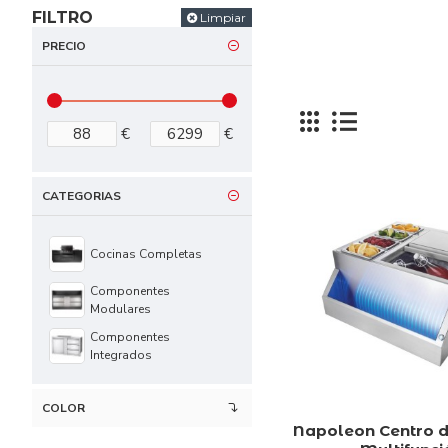
FILTRO
Limpiar
PRECIO
€
€
CATEGORIAS
Cocinas Completas
Componentes
Modulares
Componentes
Integrados
COLOR
Napoleon Centro 