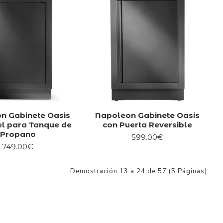
n Gabinete Oasis
Napoleon Gabinete Oasis
l para Tanque de
con Puerta Reversible
Propano
599.00€
749.00€
Demostración 13 a 24 de 57 (5 Páginas)