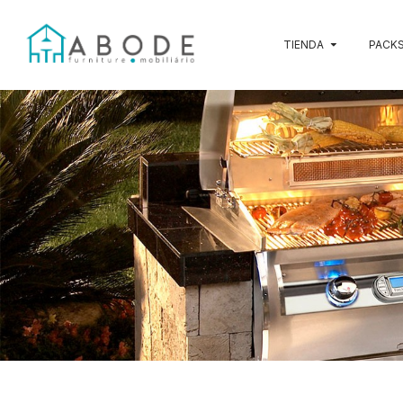
TIENDA
PACKS