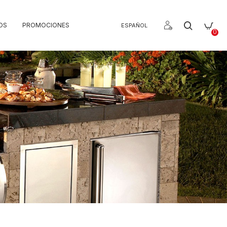
OS
PROMOCIONES
ESPAÑOL
0