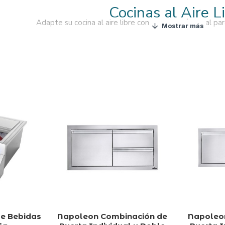
Cocinas al Aire L
Adapte su cocina al aire libre con una solución ideal pa
de Bebidas
Napoleon Combinación de
Napoleo