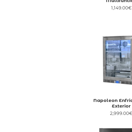
Multifunci
1,149.00€
Napoleon Enfri
Exterior
2,999.00