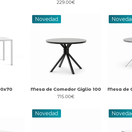
229.00€
Novedad
Noveda
20x70
Mesa de Comedor Giglio 100
Mesa de C
715.00€
Novedad
Noveda