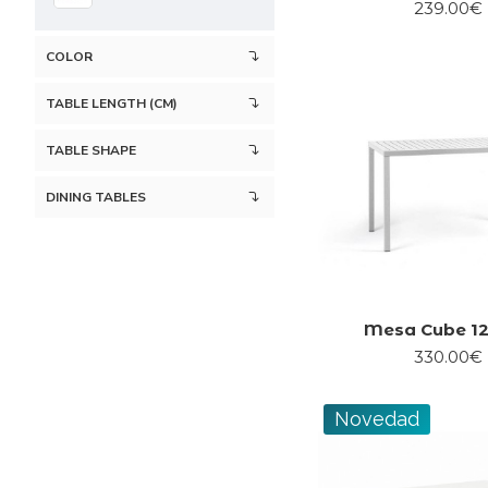
239.00€
COLOR
TABLE LENGTH (CM)
TABLE SHAPE
DINING TABLES
Mesa Cube 1
330.00€
Novedad