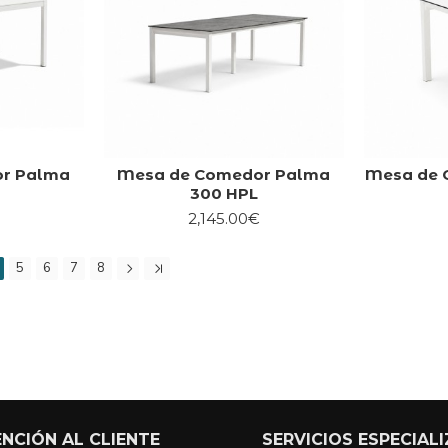
r Palma
Mesa de Comedor Palma
Mesa de 
300 HPL
2,145.00€
5
6
7
8
NCIÓN AL CLIENTE
SERVICIOS ESPECIAL