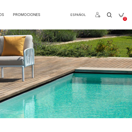
OS
PROMOCIONES
ESPAÑOL
0