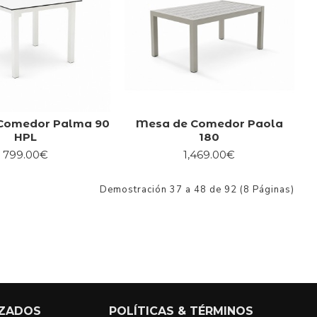
Comedor Palma 90
Mesa de Comedor Paola
HPL
180
799.00€
1,469.00€
Demostración 37 a 48 de 92 (8 Páginas)
IZADOS
POLÍTICAS & TÉRMINOS