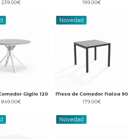
239.00€
199.00€
d
Novedad
omedor Giglio 120
Mesa de Comedor Naloa 90
849.00€
179.00€
d
Novedad