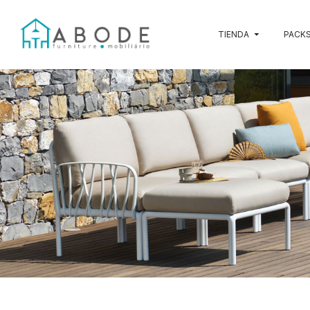
TIENDA
PACKS