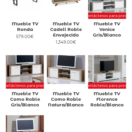
Contáctenos para precio
Mueble TV
Mueble TV
Mueble TV
Ronda
Cadell Roble
Venice
Envejecido
Gris/Blanco
579.00€
1,349.00€
Contáctenos para precio
Contáctenos para precio
Mueble TV
Mueble TV
Mueble TV
Como Roble
Como Roble
Florence
Gris/Blanco
Natura/Blanco
Roble/Blanco