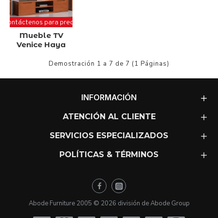
Contáctenos para precio
Mueble TV
Venice Haya
Demostración 1 a 7 de 7 (1 Páginas)
INFORMACIÓN
ATENCIÓN AL CLIENTE
SERVICIOS ESPECIALIZADOS
POLÍTICAS & TÉRMINOS
Abode Furniture 2005 ©
2026
división de Abode Group