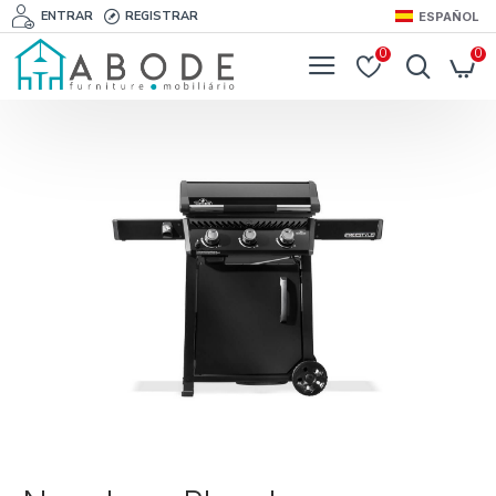
ENTRAR
REGISTRAR
ESPAÑOL
0
0