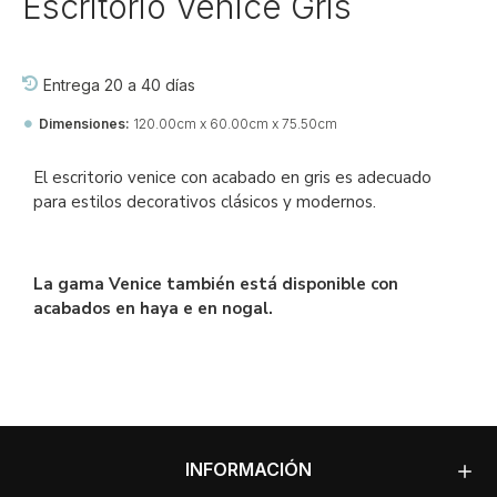
Escritorio Venice Gris
Entrega 20 a 40 días
Dimensiones:
120.00cm x 60.00cm x 75.50cm
Ref::
27750-jj-de-vi
El escritorio venice con acabado en gris es adecuado
para estilos decorativos clásicos y modernos.
La gama Venice también está disponible con
acabados en haya e en nogal.
INFORMACIÓN