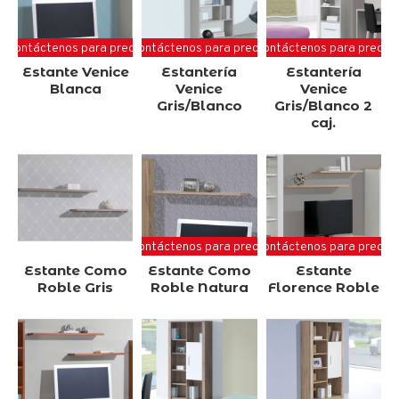
Contáctenos para precio
Contáctenos para precio
Contáctenos para precio
Estante Venice
Estantería
Estantería
Blanca
Venice
Venice
Gris/Blanco
Gris/Blanco 2
caj.
Contáctenos para precio
Contáctenos para precio
Estante Como
Estante Como
Estante
Roble Gris
Roble Natura
Florence Roble