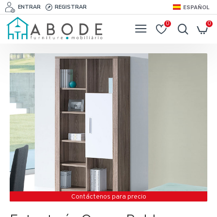
ENTRAR
REGISTRAR
ESPAÑOL
0
0
Contáctenos para precio