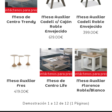
Contáctenos para precio
Mesa de
Mesa Auxiliar
Mesa Auxiliar
Centro Trendy
Cadell c/ Cajón
Cadell Roble
Roble
Envejecido
Envejecido
399.00€
619.00€
Contáctenos para precio
Contáctenos para precio
Mesa Auxiliar
Mesa de
Mesa Auxiliar
Fres
Centro Life
Florence
Roble/Blanco
419.00€
Demostración 1 a 12 de 12 (1 Páginas)