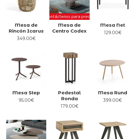
Contáctenos para precio
Mesa de
Mesa de
Mesa Net
Rincón Icarus
Centro Codex
129.00€
349.00€
Mesa Step
Pedestal
Mesa Rund
Ronda
95.00€
399.00€
179.00€