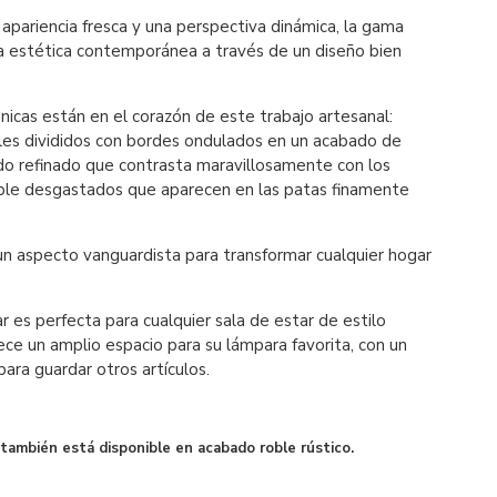
apariencia fresca y una perspectiva dinámica, la gama
a estética contemporánea a través de un diseño bien
ánicas están en el corazón de este trabajo artesanal:
es divididos con bordes ondulados en un acabado de
do refinado que contrasta maravillosamente con los
ble desgastados que aparecen en las patas finamente
un aspecto vanguardista para transformar cualquier hogar
r es perfecta para cualquier sala de estar de estilo
ce un amplio espacio para su lámpara favorita, con un
para guardar otros artículos.
también está disponible en acabado roble rústico.