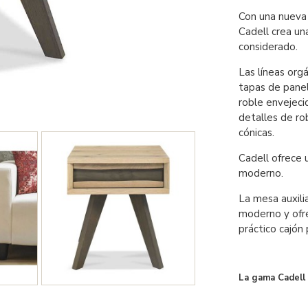
Con una nueva 
Cadell crea un
considerado.
Las líneas org
tapas de panel
roble envejeci
detalles de ro
cónicas.
Cadell ofrece 
moderno.
La mesa auxilia
moderno y ofre
práctico cajón 
La gama Cadell 