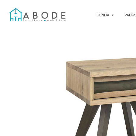
TIENDA
PACKS