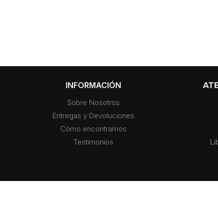
INFORMACIÓN
ATE
Sobre Nosotros
Entregas y Devoluciones
Cómo encontrarnos
Testimonios
Li