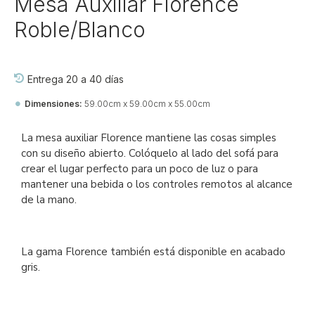
Mesa Auxiliar Florence
Roble/Blanco
Entrega 20 a 40 días
Dimensiones:
59.00cm x 59.00cm x 55.00cm
Ref::
27917-jj-fl-si-fl
La mesa auxiliar Florence mantiene las cosas simples
con su diseño abierto. Colóquelo al lado del sofá para
crear el lugar perfecto para un poco de luz o para
mantener una bebida o los controles remotos al alcance
de la mano.
La gama Florence también está disponible en acabado
gris.