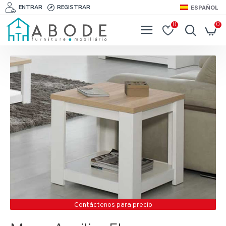
ENTRAR
REGISTRAR
ESPAÑOL
0
0
Contáctenos para precio