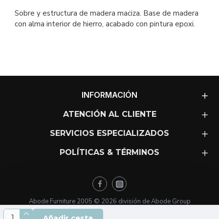
Sobre y estructura de madera maciza. Base de madera
con alma interior de hierro, acabado con pintura epoxi.
INFORMACIÓN
ATENCIÓN AL CLIENTE
SERVICIOS ESPECIALIZADOS
POLÍTICAS & TÉRMINOS
Abode Furniture 2005 ©
2026
división de Abode Group
Añadir cesta