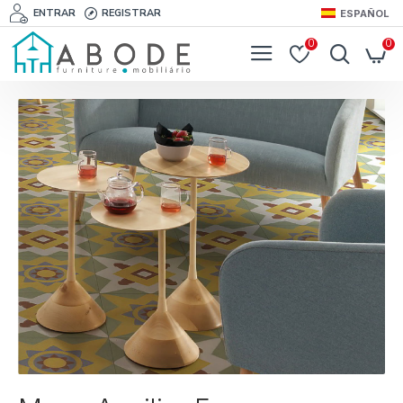
ENTRAR
REGISTRAR
ESPAÑOL
0
0