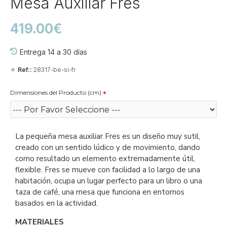
Mesa Auxiliar Fres
419.00€
Entrega 14 a 30 días
Ref::
28317-be-si-fr
Dimensiones del Producto (cm)
La pequeña mesa auxiliar Fres es un diseño muy sutil,
creado con un sentido lúdico y de movimiento, dando
como resultado un elemento extremadamente útil,
flexible. Fres se mueve con facilidad a lo largo de una
habitación, ocupa un lugar perfecto para un libro o una
taza de café, una mesa que funciona en entornos
basados en la actividad.
MATERIALES