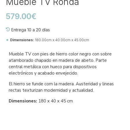
Mueble TV Ronda
579.00€
Entrega 10 a 20 días
Dimensiones:
180.00cm x 40.00cm x 45.00cm
Ref::
27880-ga-tv-un-80
Mueble TV con pies de hierro color negro con sobre
atamborado chapado en madera de abeto. Parte
central metálica con hueco para dispositivos
electrónicos y acabado envejecido.
El hierro se funde com la madera. Austeridad y lineas
rectas texturizan modernidad y actualidad.
Dimensiones:
180 x 40 x 45 cm