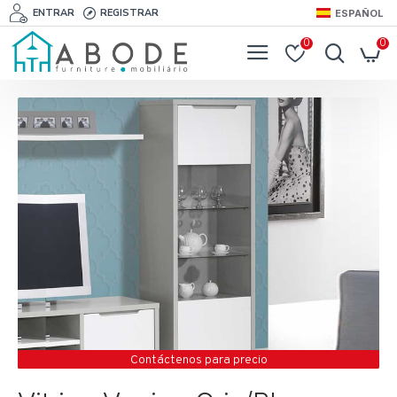
ENTRAR
REGISTRAR
ESPAÑOL
0
0
Contáctenos para precio