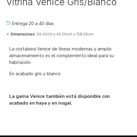
Vitrina Venice Gris/Blanco
Entrega 20 a 40 días
Dimensiones:
59.00cm x 40.00cm x 158.00cm
Ref::
27280-jj-di-vi
La cristaleira Venice de líneas modernas y amplio
almacenamiento es el complemento ideal para su
habitación.
En acabado gris y blanco.
La gama Venice también está disponible con
acabado en haya y en nogal.