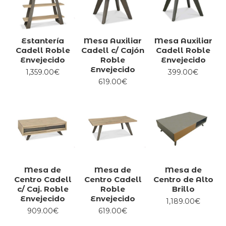
Estantería
Mesa Auxiliar
Mesa Auxiliar
Cadell Roble
Cadell c/ Cajón
Cadell Roble
Envejecido
Roble
Envejecido
Envejecido
1,359.00€
399.00€
619.00€
Mesa de
Mesa de
Mesa de
Centro Cadell
Centro Cadell
Centro de Alto
c/ Caj. Roble
Roble
Brillo
Envejecido
Envejecido
1,189.00€
909.00€
619.00€