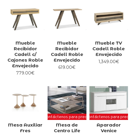
Mueble
Mueble
Mueble TV
Recibidor
Recibidor
Cadell Roble
Cadell c/
Cadell Roble
Envejecido
Cajones Roble
Envejecido
1,349.00€
Envejecido
619.00€
779.00€
Contáctenos para precio
Contáctenos para precio
Mesa Auxiliar
Mesa de
Aparador
Fres
Centro Life
Venice