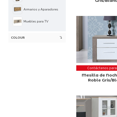
Gris/Blan
Armarios y Aparadores
Muebles para TV
COLOUR
Contáctenos para
Mesilla de Noc
Roble Gris/B