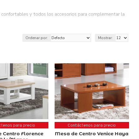
 confortables y todos los accesorios para complementar la
tu salón con nuestras propuestas innovadoras!
Ordenar por:
Mostrar:
tenos para precio
Contáctenos para precio
 Centro Florence
Mesa de Centro Venice Haya