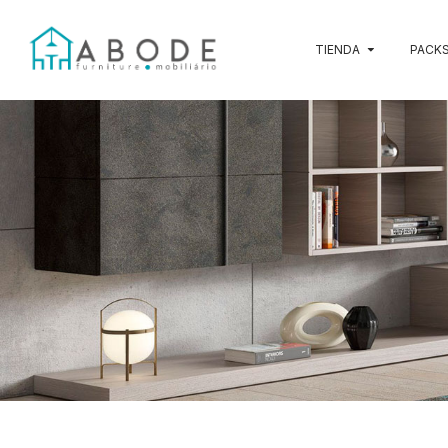
TIENDA
PACKS