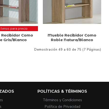
tenos para precio
 Recibidor Como
Mueble Recibidor Como
e Gris/Blanco
Roble Natura/Blanco
Demostración 49 a 60 de 75 (7 Páginas)
IZADOS
POLÍTICAS & TÉRMINOS
es
Términos y Condiciones
s
Política de Privacidad