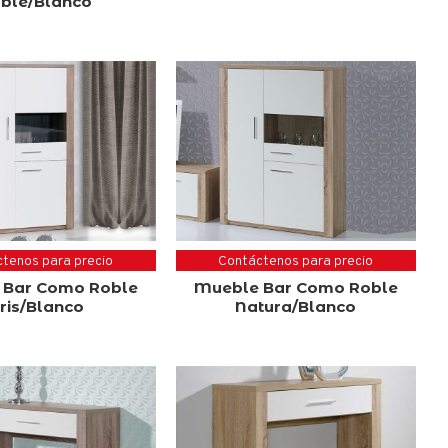
ble/Blanco
tenos para precio
Contáctenos para precio
 Bar Como Roble
Mueble Bar Como Roble
ris/Blanco
Natura/Blanco