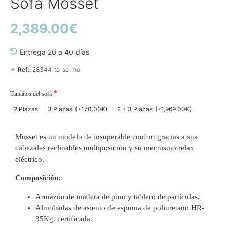
Sofá Mosset
2,389.00€
Entrega 20 a 40 días
Ref::
28344-to-so-mo
Tamaños del sofá
2 Plazas
3 Plazas
(+170.00€)
2 + 3 Plazas
(+1,969.00€)
Mosset es un modelo de insuperable confort gracias a sus
cabezales reclinables multiposición y su mecnismo relax
eléctrico.
Composición:
Armazón de madera de pino y tablero de partículas.
Almohadas de asiento de espuma de poliuretano HR-
35Kg. certificada.