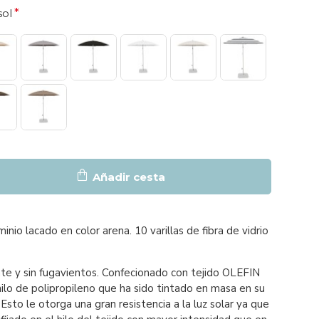
sol
Añadir cesta
inio lacado en color arena. 10 varillas de fibra de vidrio
nte y sin fugavientos. Confecionado con tejido OLEFIN
hilo de polipropileno que ha sido tintado en masa en su
. Esto le otorga una gran resistencia a la luz solar ya que