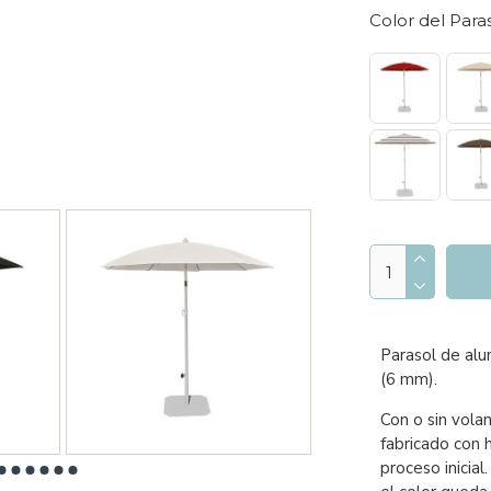
Color del Para
Parasol de alum
(6 mm).
Con o sin vola
fabricado con 
proceso inicial