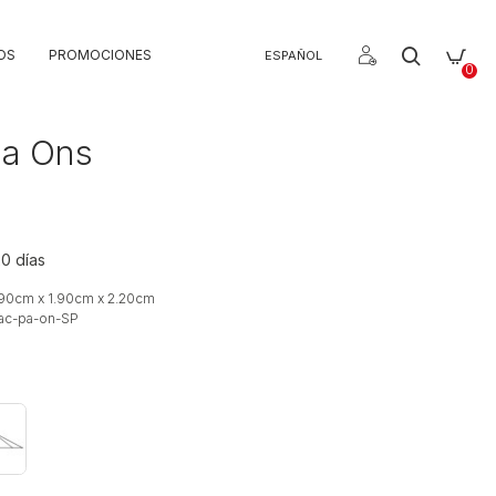
OS
PROMOCIONES
ESPAÑOL
0
la Ons
20 días
.90cm x 1.90cm x 2.20cm
ac-pa-on-SP