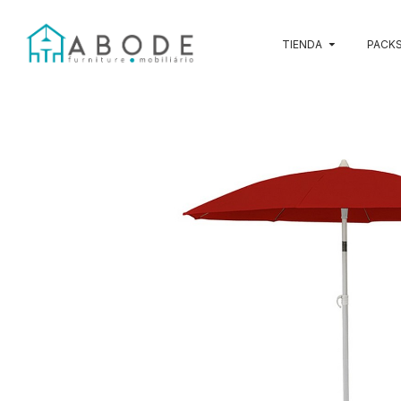
TIENDA
PACKS