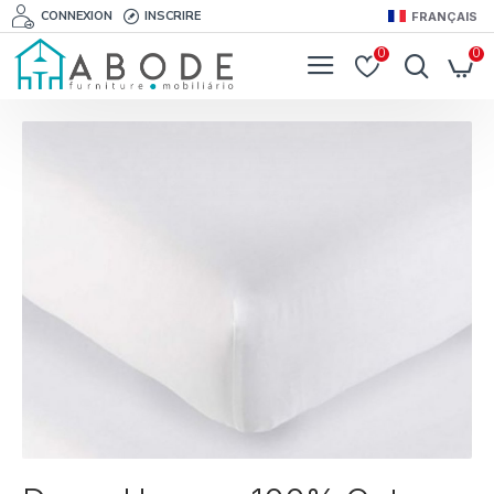
CONNEXION
INSCRIRE
FRANÇAIS
0
0