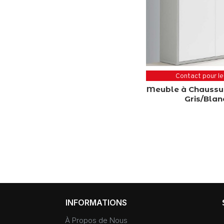
Contact pour le
Meuble à Chaussu
Gris/Blan
INFORMATIONS
À Propos de Nous