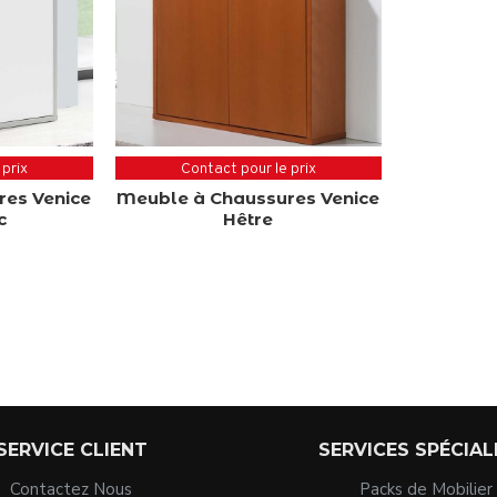
 prix
Contact pour le prix
res Venice
Meuble à Chaussures Venice
c
Hêtre
SERVICE CLIENT
SERVICES SPÉCIAL
Contactez Nous
Packs de Mobilier