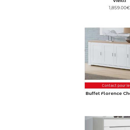
Vieilli
1,859.00
Contact pour le
Buffet Florence C