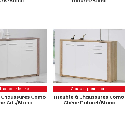
Gris/Blanc
Naturel/Blanc
act pour le prix
Contact pour le prix
 Chaussures Como
Meuble à Chaussures Como
ne Gris/Blanc
Chêne Naturel/Blanc