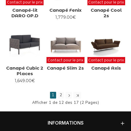
Contact pour le prix
Contact pour le prix
Canapé-lit
Canapé Fenix
Canapé Cool
DARO OP.D
2s
1,779.00€
Contact pour le prix
Contact pour le prix
Canapé Cubic 2
Canapé Slim 2s
Canapé Axis
Places
1,649.00€
1
2
Afficher 1 de 12 des 17 (2 Pages)
INFORMATIONS