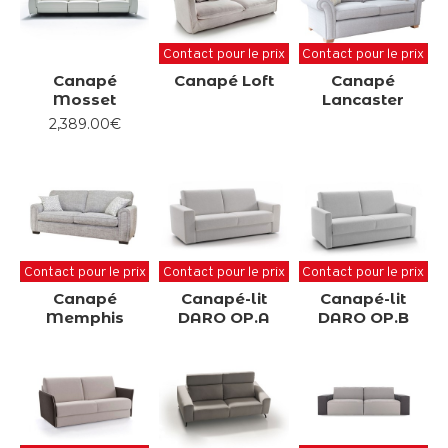
Contact pour le prix
Contact pour le prix
Canapé
Canapé Loft
Canapé
Mosset
Lancaster
2,389.00€
Contact pour le prix
Contact pour le prix
Contact pour le prix
Canapé
Canapé-lit
Canapé-lit
Memphis
DARO OP.A
DARO OP.B