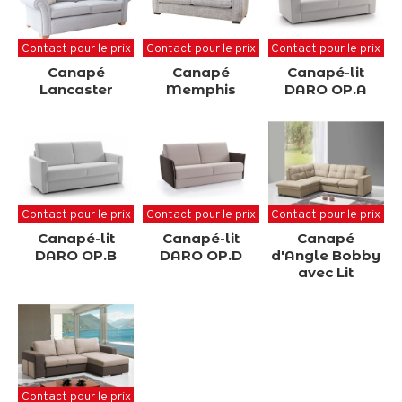
Contact pour le prix
Contact pour le prix
Contact pour le prix
Canapé
Canapé
Canapé-lit
Lancaster
Memphis
DARO OP.A
Contact pour le prix
Contact pour le prix
Contact pour le prix
Canapé-lit
Canapé-lit
Canapé
DARO OP.B
DARO OP.D
d'Angle Bobby
avec Lit
Contact pour le prix