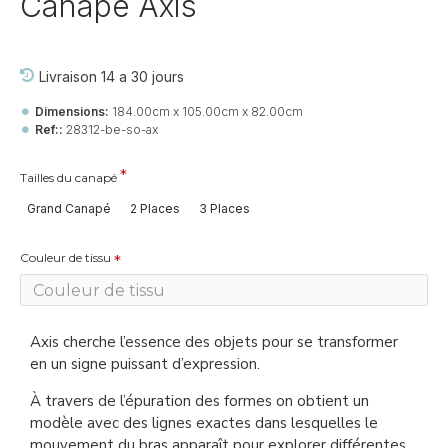
Canapé Axis
Livraison 14 a 30 jours
Dimensions:
184.00cm x 105.00cm x 82.00cm
Ref::
28312-be-so-ax
Tailles du canapé
Grand Canapé
2 Places
3 Places
Couleur de tissu
Axis cherche l’essence des objets pour se transformer
en un signe puissant d’expression.
À travers de l’épuration des formes on obtient un
modèle avec des lignes exactes dans lesquelles le
mouvement du bras apparaît pour explorer différentes