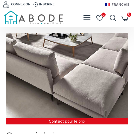
CONNEXION
INSCRIRE
FRANÇAIS
0
0
Contact pour le prix