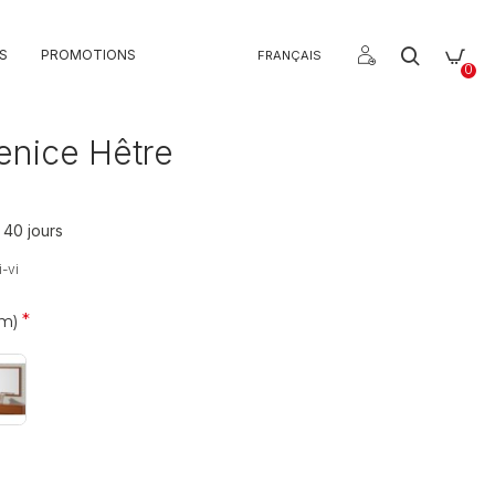
S
PROMOTIONS
FRANÇAIS
0
Venice Hêtre
 40 jours
-vi
m)