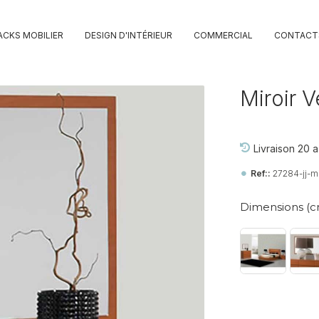
ACKS MOBILIER
DESIGN D'INTÉRIEUR
COMMERCIAL
CONTACT
Miroir 
Livraison 20 a
Ref::
27284-jj-mi
Dimensions (c