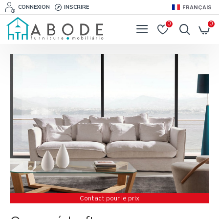
CONNEXION
INSCRIRE
FRANÇAIS
0
0
Contact pour le prix