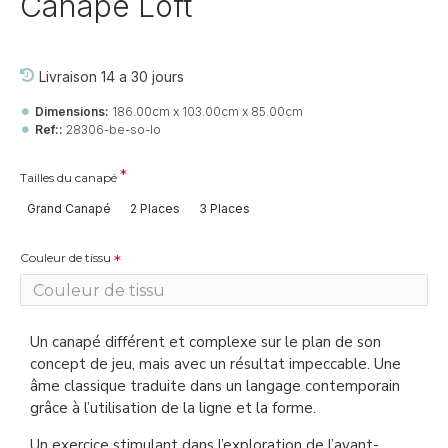
Canapé Loft
Livraison 14 a 30 jours
Dimensions:
186.00cm x 103.00cm x 85.00cm
Ref::
28306-be-so-lo
Tailles du canapé
Grand Canapé
2 Places
3 Places
Couleur de tissu
Un canapé différent et complexe sur le plan de son
concept de jeu, mais avec un résultat impeccable. Une
âme classique traduite dans un langage contemporain
grâce à l’utilisation de la ligne et la forme.
Un exercice stimulant dans l’exploration de l’avant-