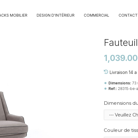
ACKS MOBILIER
DESIGN D'INTÉRIEUR
COMMERCIAL
CONTACT
Fauteui
1,039.0
Livraison 14 a
Dimensions:
73
Ref::
28315-be-a
Dimensions du
Couleur de tis