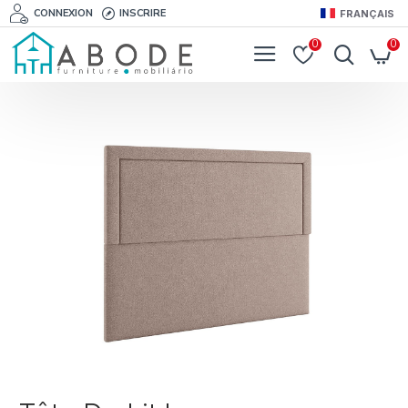
CONNEXION
INSCRIRE
FRANÇAIS
0
0