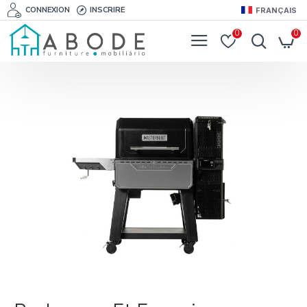
CONNEXION
INSCRIRE
FRANÇAIS
0
0