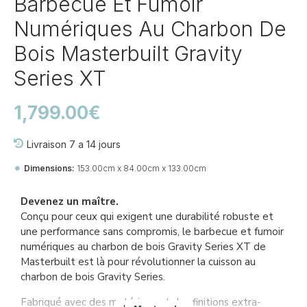
Barbecue Et Fumoir
Numériques Au Charbon De
Bois Masterbuilt Gravity
Series XT
1,799.00€
Livraison 7 a 14 jours
Dimensions:
153.00cm x 84.00cm x 133.00cm
EAN:
94428285972
Devenez un maître.
Conçu pour ceux qui exigent une durabilité robuste et
une performance sans compromis, le barbecue et fumoir
numériques au charbon de bois Gravity Series XT de
Masterbuilt est là pour révolutionner la cuisson au
charbon de bois Gravity Series.
Fabriqué avec des matériaux et des finitions extra-