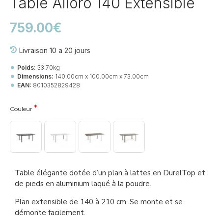
Table Alloro 140 Extensible
759.00€
Livraison 10 a 20 jours
Poids:
33.70kg
Dimensions:
140.00cm x 100.00cm x 73.00cm
EAN:
8010352829428
Couleur
Table élégante dotée d’un plan à lattes en DurelTop et
de pieds en aluminium laqué à la poudre.
Plan extensible de 140 à 210 cm. Se monte et se
démonte facilement.