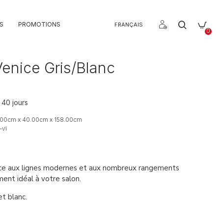
S
PROMOTIONS
FRANÇAIS
0
Venice Gris/Blanc
 40 jours
.00cm x 40.00cm x 158.00cm
-vi
nice aux lignes modernes et aux nombreux rangements
ent idéal à votre salon.
et blanc.