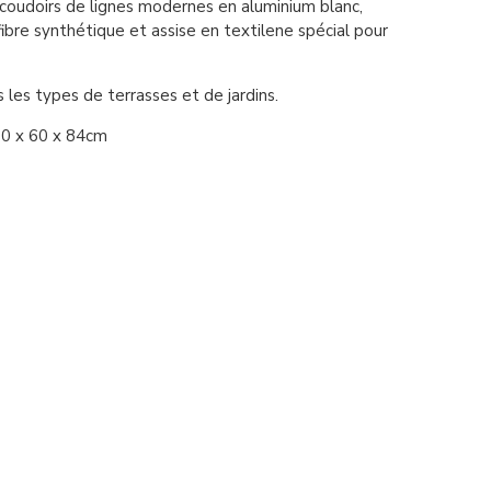
coudoirs de lignes modernes en aluminium blanc,
fibre synthétique et assise en textilene spécial pour
 les types de terrasses et de jardins.
0 x 60 x 84cm