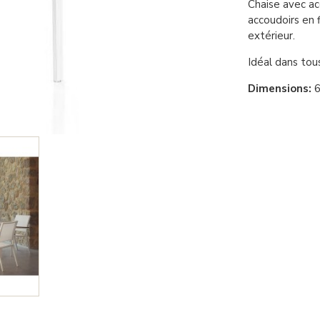
Chaise avec ac
accoudoirs en 
extérieur.
Idéal dans tous
Dimensions:
6