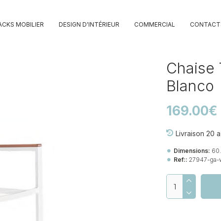
ACKS MOBILIER
DESIGN D'INTÉRIEUR
COMMERCIAL
CONTACT
Chaise 
Blanco
169.00€
Livraison 20 a
Dimensions:
60
Ref::
27947-ga-