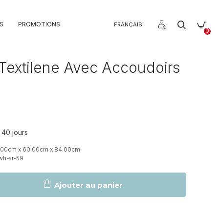
S
PROMOTIONS
FRANÇAIS
0
Textilene Avec Accoudoirs
 40 jours
.00cm x 60.00cm x 84.00cm
wh-ar-59
Ajouter au panier