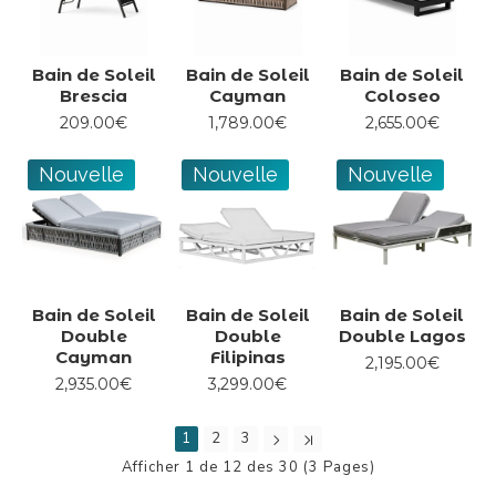
Bain de Soleil
Bain de Soleil
Bain de Soleil
Brescia
Cayman
Coloseo
209.00€
1,789.00€
2,655.00€
Nouvelle
Nouvelle
Nouvelle
Bain de Soleil
Bain de Soleil
Bain de Soleil
Double
Double
Double Lagos
Cayman
Filipinas
2,195.00€
2,935.00€
3,299.00€
1
2
3
Afficher 1 de 12 des 30 (3 Pages)