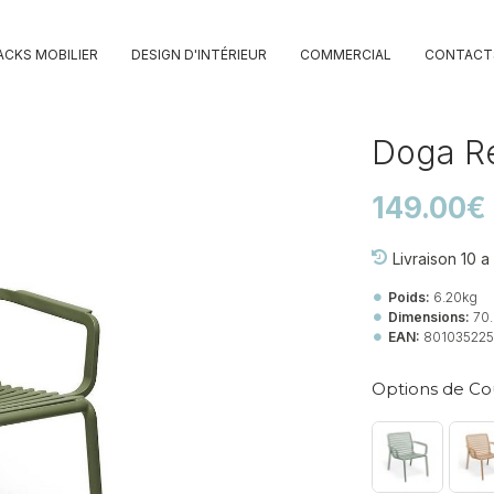
ACKS MOBILIER
DESIGN D'INTÉRIEUR
COMMERCIAL
CONTACT
Doga R
149.00€
Livraison 10 a
Poids:
6.20kg
Dimensions:
70
EAN:
801035225
Options de Co