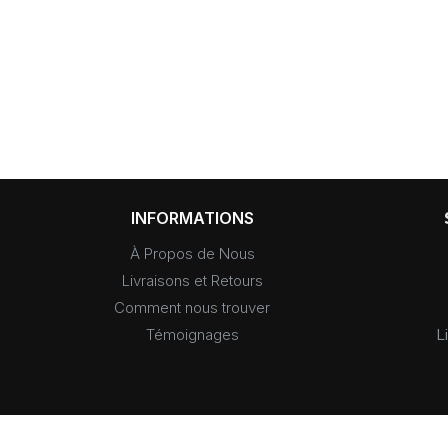
INFORMATIONS
À Propos de Nous
Livraisons et Retours
Comment nous trouver
Témoignages
L