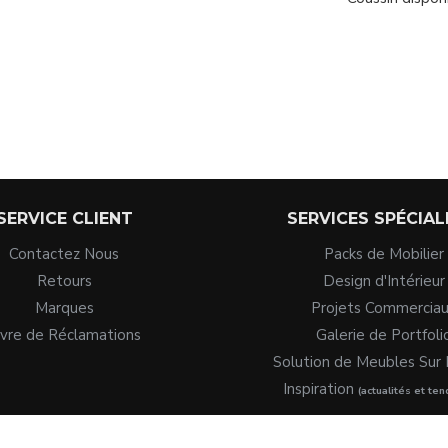
SERVICE CLIENT
SERVICES SPÉCIAL
Contactez Nous
Packs de Mobilier
Retours
Design d'Intérieur
Marques
Projets Commercia
ivre de Réclamations
Galerie de Portfoli
Solution de Meubles Sur
Inspiration
(actualités et te