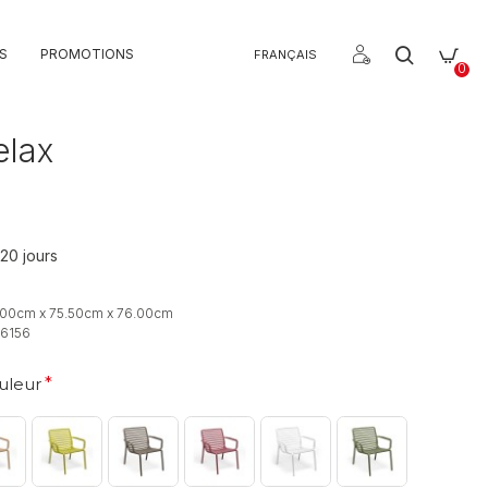
S
PROMOTIONS
FRANÇAIS
0
elax
 20 jours
.00cm x 75.50cm x 76.00cm
6156
uleur