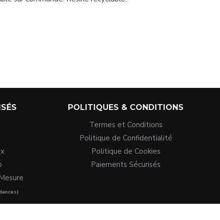
ISÉS
POLITIQUES & CONDITIONS
Termes et Conditions
Politique de Confidentialité
ux
Politique de Cookies
o
Paiements Sécurisés
 Mesure
ndances)