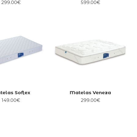
299.00€
599.00€
elas Soflex
Matelas Veneza
149.00€
299.00€