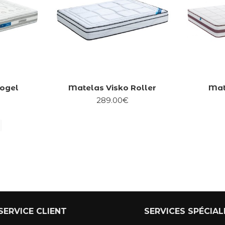
cogel
Matelas Visko Roller
Mat
289.00€
SERVICE CLIENT
SERVICES SPÉCIAL