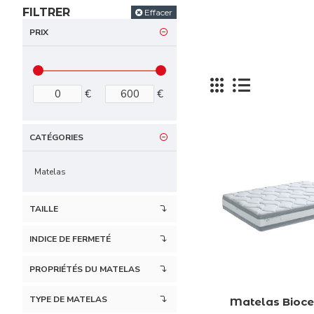
FILTRER
Effacer
PRIX
Trou
Nous proposons u
€
€
CATÉGORIES
Matelas
TAILLE
INDICE DE FERMETÉ
PROPRIÉTÉS DU MATELAS
TYPE DE MATELAS
Matelas Bioc