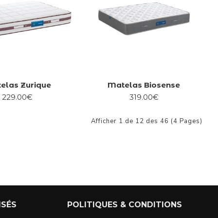
elas Zurique
Matelas Biosense
229.00€
319.00€
Afficher 1 de 12 des 46 (4 Pages)
ISÉS
POLITIQUES & CONDITIONS