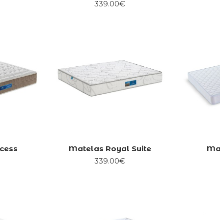
339.00€
cess
Matelas Royal Suite
Mat
339.00€