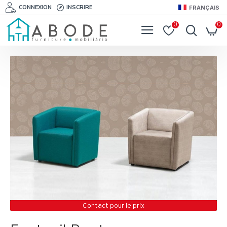
CONNEXION
INSCRIRE
FRANÇAIS
0
0
Contact pour le prix