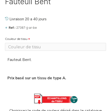
Fauteuil Bent
Livraison 20 a 40 jours
Ref::
27387-jj-ar-be
Couleur de tissu
Fauteuil Bent.
Prix basé sur un tissu de type A.
Choisissez le code de couleur désiré dans le catalogue