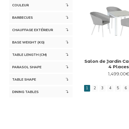
COULEUR
BARBECUES
CHAUFFAGE EXTÉRIEUR
BASE WEIGHT (KG)
TABLE LENGTH (CM)
Salon de Jardin Ca
4 Places
PARASOL SHAPE
1,499.00
TABLE SHAPE
1
2
3
4
5
6
DINING TABLES