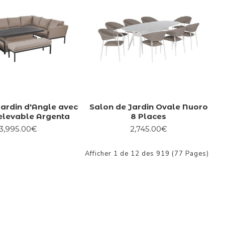
Jardin d'Angle avec
Salon de Jardin Ovale Nuoro
elevable Argenta
8 Places
3,995.00€
2,745.00€
Afficher 1 de 12 des 919 (77 Pages)