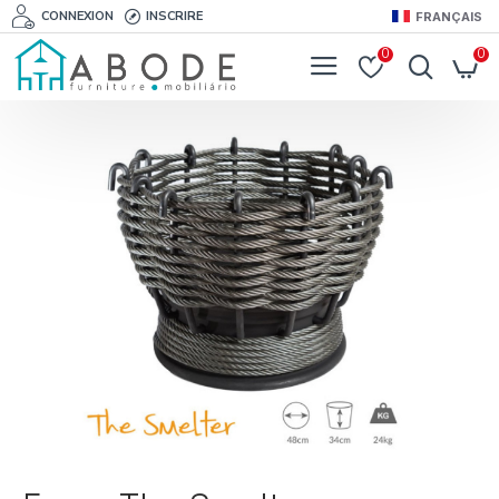
CONNEXION
INSCRIRE
FRANÇAIS
0
0